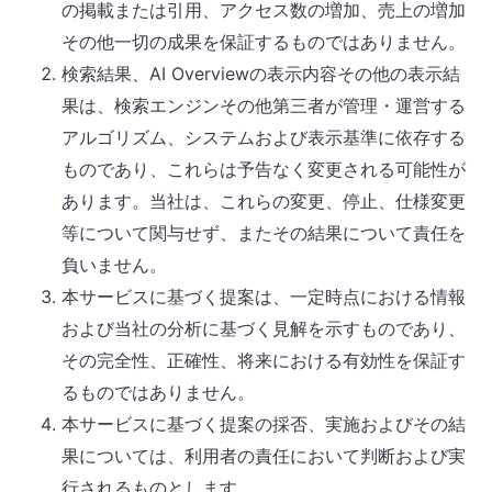
の掲載または引用、アクセス数の増加、売上の増加
その他一切の成果を保証するものではありません。
検索結果、AI Overviewの表示内容その他の表示結
果は、検索エンジンその他第三者が管理・運営する
アルゴリズム、システムおよび表示基準に依存する
ものであり、これらは予告なく変更される可能性が
あります。当社は、これらの変更、停止、仕様変更
等について関与せず、またその結果について責任を
負いません。
本サービスに基づく提案は、一定時点における情報
および当社の分析に基づく見解を示すものであり、
その完全性、正確性、将来における有効性を保証す
るものではありません。
本サービスに基づく提案の採否、実施およびその結
果については、利用者の責任において判断および実
行されるものとします。