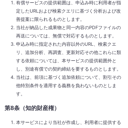
有償サービスの提供範囲は、申込み時に利用者が指
定したURLおよび検索クエリに基づく分析および改
善提案に限られるものとします。
当社が納品した成果物と同一内容のPDFファイルの
再送については、無償で対応するものとします。
申込み時に指定された内容以外のURL、検索クエ
リ、追加分析、再調査、更新対応その他これらに類
する依頼については、本サービスの提供範囲外と
し、別途有償での契約締結を要するものとします。
当社は、前項に基づく追加依頼について、割引その
他特別条件を適用する義務を負わないものとしま
す。
第8条（知的財産権）
本サービスにより当社が作成し、利用者に提供する