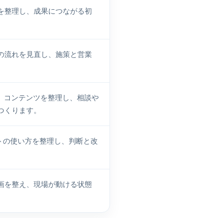
を整理し、成果につながる初
の流れを見直し、施策と営業
IO、コンテンツを整理し、相談や
つくります。
トの使い方を整理し、判断と改
画を整え、現場が動ける状態