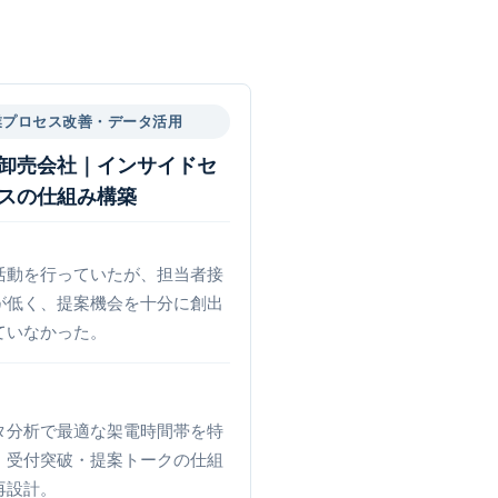
業プロセス改善・データ活用
卸売会社｜インサイドセ
スの仕組み構築
活動を行っていたが、担当者接
が低く、提案機会を十分に創出
ていなかった。
タ分析で最適な架電時間帯を特
、受付突破・提案トークの仕組
再設計。