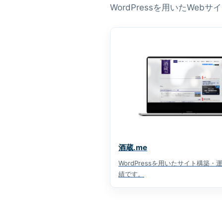
WordPressを用いたW
酒蔵.me
WordPressを用いたサイト構築・
績です。