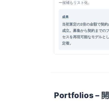
ー候補もリスト化。
成果
当初算定の2倍の金額で契約
成立。募集から契約までの
セスを再現可能なモデルと
定着。
Portfolios