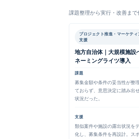
課題整理から実行・改善まで
プロジェクト推進・マーケティ
支援
地方自治体｜大規模施設
ネーミングライツ導入
課題
募集金額や条件の妥当性が整
ておらず、意思決定に踏み出
状況だった。
支援
類似案件や施設の露出状況を
化し、募集条件を再設計。ス