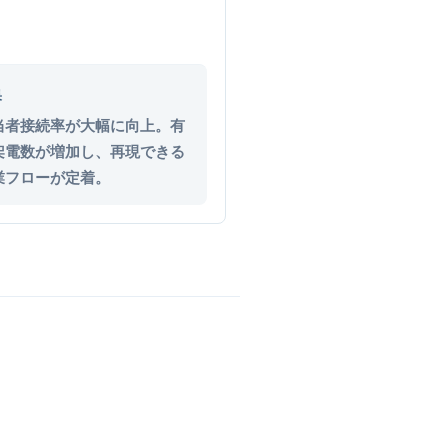
果
当者接続率が大幅に向上。有
架電数が増加し、再現できる
業フローが定着。