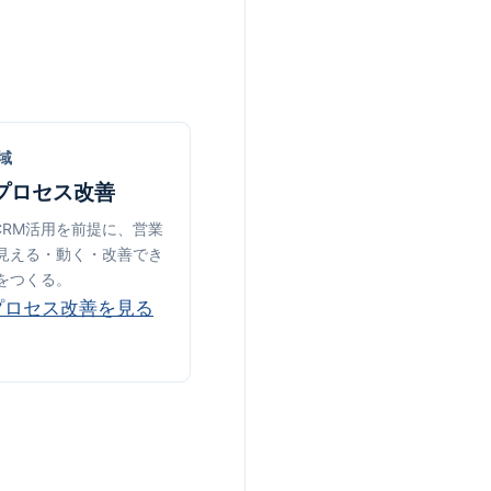
域
プロセス改善
・CRM活用を前提に、営業
見える・動く・改善でき
をつくる。
プロセス改善を見る