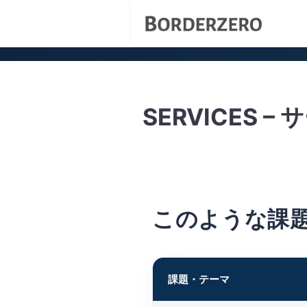
SERVICES 
このような課
課題・テーマ