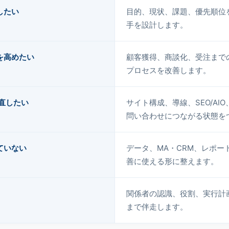
したい
目的、現状、課題、優先順位
手を設計します。
を高めたい
顧客獲得、商談化、受注まで
プロセスを改善します。
直したい
サイト構成、導線、SEO/A
問い合わせにつながる状態を
ていない
データ、MA・CRM、レポー
善に使える形に整えます。
関係者の認識、役割、実行計
まで伴走します。