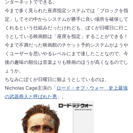
ンターネットでできる。
今まで多く見られた座席指定システムでは「ブロックを指
定」してその中からシステムが勝手に良い場所を確保して
くれるという仕組みだったけれども、ぼくが日曜日に行こ
うとしている映画館は「座席を指定」することができる！
今まで不満だった映画館のチケット予約システムがようや
くユーザーを思いやるレベルにまで達したことなので、今
後の趣味の順位は音楽よりも映画のほうが高くなるのでし
ょうか。
ちなみにぼくが日曜日に観ようとしているのは、
Nicholas Cage主演の「
ロード・オブ・ウォー 史上最強
の武器商人と呼ばれた男
」。