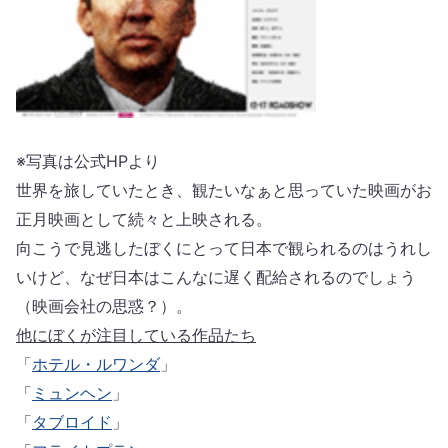
※写真は公式HPより
世界を旅していたとき、観たいなぁと思っていた映画がお
正月映画として続々と上映される。
向こうで見逃したぼくにとって日本で観られるのはうれし
いけど、なぜ日本はこんなに遅く配給されるのでしょう
（映画会社の思惑？）。
他にぼくが注目している作品たち
「
ホテル・ルワンダ
」
「
ミュンヘン
」
「
タブロイド
」