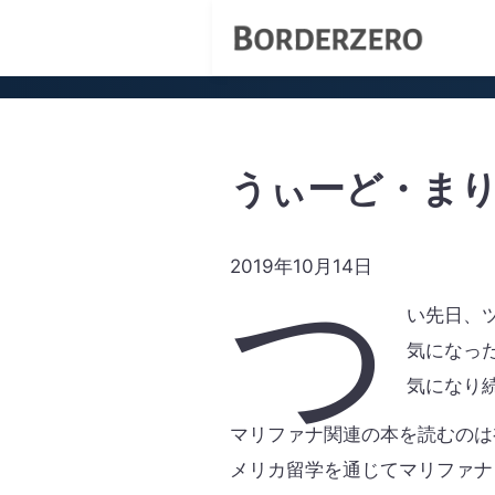
うぃーど・ま
2019年10月14日
つ
い先日、
気になっ
気になり
マリファナ関連の本を読むのは
メリカ留学を通じてマリファナ