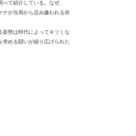
調べて紹介している。なぜ、
ァナが当局から忌み嫌われる存
る姿勢は時代によってキツくな
を求める闘いが繰り広げられた