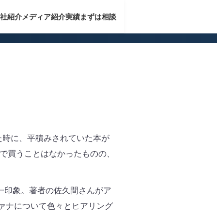
社紹介
メディア紹介実績
まずは相談
た時に、平積みされていた本が
で買うことはなかったものの、
一印象。著者の佐久間さんがア
ァナについて色々とヒアリング