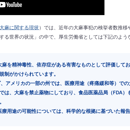
大麻に関する現状
）では、近年の大麻事犯の検挙者数推移
する世界の状況」の中で、厚生労働省としては下記のよう
大麻を精神毒性、依存症がある有害なものとして評価して
規制がかけられています。
、アメリカの一部の州では、医療用途（疼痛緩和等）での
では、大麻を禁止薬物にしており、食品医薬品局（FDA）
。
医療用途の可能性については、科学的な根拠に基づいた報告