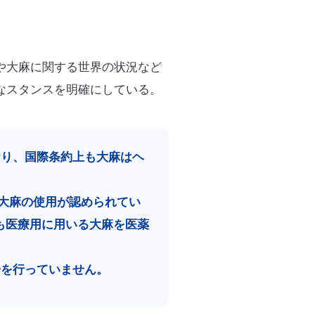
や大麻に関する世界の状況など
なスタンスを明確にしている。
おり、国際条約上も大麻はヘ
大麻の使用が認められてい
も医療用に用いる大麻を医薬
を行っていません。