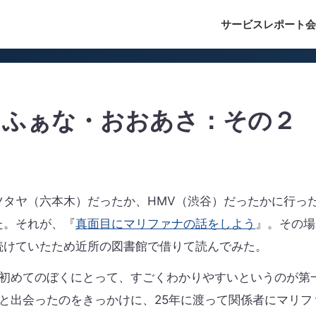
サービス
レポート
会
りふぁな・おおあさ：その２
ツタヤ（六本木）だったか、HMV（渋谷）だったかに行っ
た。それが、『
真面目にマリファナの話をしよう
』。その場
続けていたため近所の図書館で借りて読んでみた。
初めてのぼくにとって、すごくわかりやすいというのが第
と出会ったのをきっかけに、25年に渡って関係者にマリフ