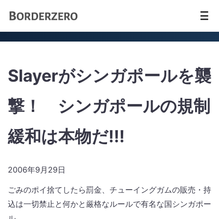
Slayerがシンガポールを襲
撃！ シンガポールの規制
緩和は本物だ!!!
2006年9月29日
ごみのポイ捨てしたら罰金、チューイングガムの販売・持
込は一切禁止と何かと厳格なルールで有名な国シンガポー
ル。