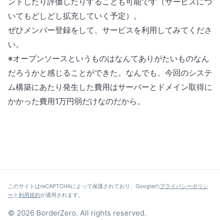
ントしたり評価したりすることも可能です（サービスにつ
いてもどしどし拡充していく予定）。
ぜひメンバー登録をして、サービスを利用してみてくださ
い。
※オープンソースというものはなんてありがたいものなん
だろうかと感じることができた。なんでも、今回のシステ
ム構築にあたり発生した費用はサーバーとドメイン取得に
かかった費用1万円弱だけなのだから。
このサイトはreCAPTCHAによって保護されており、Googleの
プライバシーポリシ
ー
と
利用規約
が適用されます。
© 2026 BorderZero. All rights reserved.