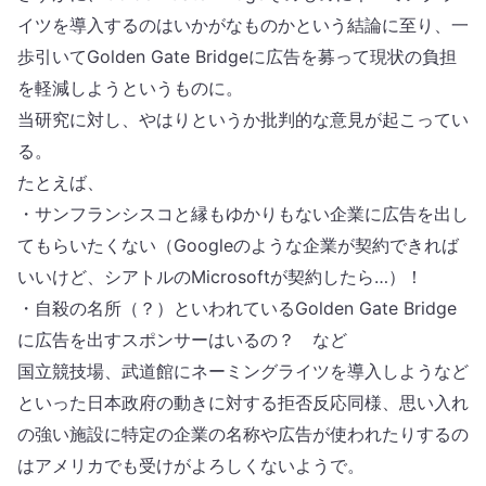
イツを導入するのはいかがなものかという結論に至り、一
歩引いてGolden Gate Bridgeに広告を募って現状の負担
を軽減しようというものに。
当研究に対し、やはりというか批判的な意見が起こってい
る。
たとえば、
・サンフランシスコと縁もゆかりもない企業に広告を出し
てもらいたくない（Googleのような企業が契約できれば
いいけど、シアトルのMicrosoftが契約したら…）！
・自殺の名所（？）といわれているGolden Gate Bridge
に広告を出すスポンサーはいるの？ など
国立競技場、武道館にネーミングライツを導入しようなど
といった日本政府の動きに対する拒否反応同様、思い入れ
の強い施設に特定の企業の名称や広告が使われたりするの
はアメリカでも受けがよろしくないようで。