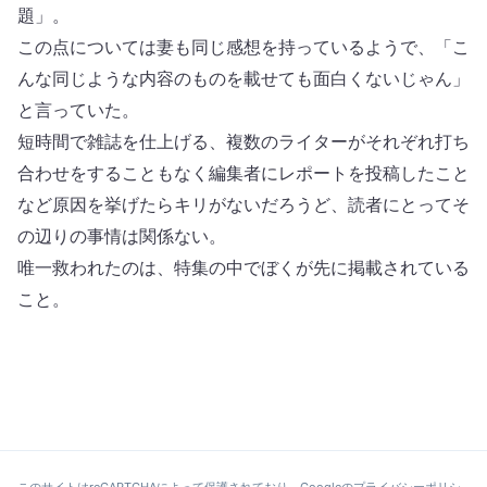
題」。
この点については妻も同じ感想を持っているようで、「こ
んな同じような内容のものを載せても面白くないじゃん」
と言っていた。
短時間で雑誌を仕上げる、複数のライターがそれぞれ打ち
合わせをすることもなく編集者にレポートを投稿したこと
など原因を挙げたらキリがないだろうど、読者にとってそ
の辺りの事情は関係ない。
唯一救われたのは、特集の中でぼくが先に掲載されている
こと。
このサイトはreCAPTCHAによって保護されており、Googleの
プライバシーポリシ