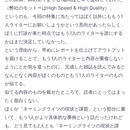
（弊社のモットーはHigh Speed & High Quality）。
というのも、今回の特集に当たってはぼく以外にももう1
人ライターにお願いしようかという意向があったらしく、
ぼくに打診が来た時点ではもう1人のライターを誰にする
かはまだ決定していなかった。
という理由から、早めにレポートを仕上げてアウトプット
を届けることで、もう1人のライターと内容が重複しない
ようにとか気を遣ったのに、完成した雑誌を読んでみると
なんとなく内容がぼくのものともう1人のライターのもの
が似てる。
似てる内容のものを載せたところで、読者にとってはまっ
たく面白くない。
ぼくが「ネーミングライツの現状と課題」という部分に書
いて、もう1人がより具体的な事例という話だったけれど
も、どう見ても2人とも「ネーミングライツの現状と課