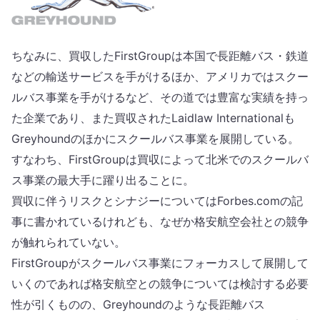
ちなみに、買収したFirstGroupは本国で長距離バス・鉄道
などの輸送サービスを手がけるほか、アメリカではスクー
ルバス事業を手がけるなど、その道では豊富な実績を持っ
た企業であり、また買収されたLaidlaw Internationalも
Greyhoundのほかにスクールバス事業を展開している。
すなわち、FirstGroupは買収によって北米でのスクールバ
ス事業の最大手に躍り出ることに。
買収に伴うリスクとシナジーについてはForbes.comの記
事に書かれているけれども、なぜか格安航空会社との競争
が触れられていない。
FirstGroupがスクールバス事業にフォーカスして展開して
いくのであれば格安航空との競争については検討する必要
性が引くものの、Greyhoundのような長距離バス