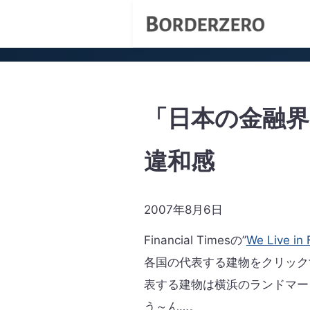
「日本の金融
違和感
2007年8月6日
Financial Timesの”
We Live in 
各国の代表する建物をクリック
表する建物は横浜のランドマー
う～ん…。