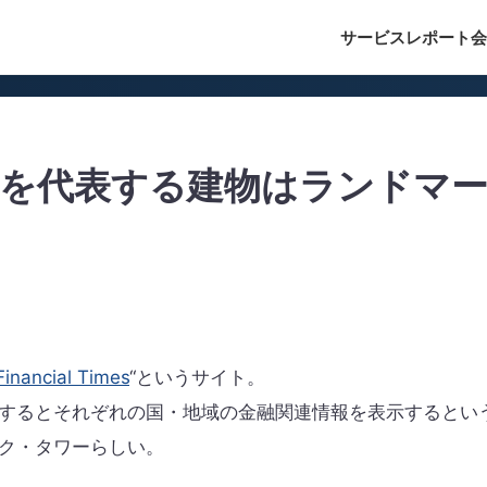
サービス
レポート
会
界を代表する建物はランドマ
Financial Times
“というサイト。
するとそれぞれの国・地域の金融関連情報を表示するとい
ク・タワーらしい。