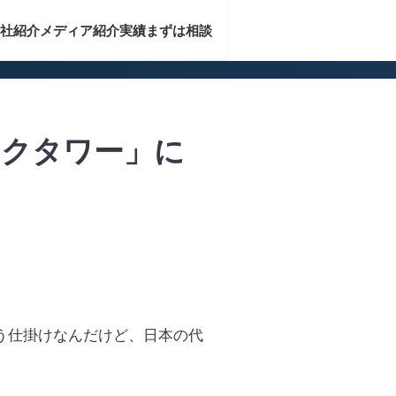
社紹介
メディア紹介実績
まずは相談
ークタワー」に
う仕掛けなんだけど、日本の代