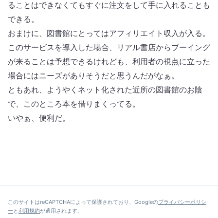
ることはできなくてもすぐに注文をして手に入れることも
できる。
おまけに、図書館にとってはアフィリエイト収入が入る。
このサービスを導入した場合、リアル書店からブーイング
が来ることは予想できるけれども、利用者の視点に立った
場合にはニーズがありそうだと思うんだがなぁ。
ともあれ、ようやくネット化された近所の図書館のお陰
で、このところ本を借りまくってる。
いやぁ、便利だ。
このサイトはreCAPTCHAによって保護されており、Googleの
プライバシーポリシ
ー
と
利用規約
が適用されます。