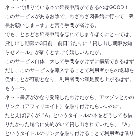
ネットで借りている本の延長申請ができるのはGOOD！
このサービスがあるお陰で、わざわざ図書館に行って「延
長お願いしま～す」と言う手間が省ける。
でも、ときどき延長申請を忘れてしまうぼくにとっては、
貸し出し期限の3日前、前日当たりに「貸し出し期限お知
らせメール」が届くとすごく嬉しいんだが。
このサービス自体、大して手間をかけずに構築できるはず
だし、このサービスを導入することで利用者からの返却を
促すことが可能となり、利用者間の満足度も上がるはず。
もう一つ。
ネット書店がかなり発達したわけだから、アマゾンとかの
リンク（アフィリエイト）を貼り付けたらいいのに。
たとえばぼくが『A』というタイトルの本をどうしても借
りたかった場合に先約がいて貸し出されていたら、『A』
というタイトルのリンクを貼り付けることで利用者は借り