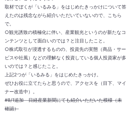
取材でぼくが「いるみる」をはじめたきっかけについて答
えたのは残念ながら紹介いただいていないので、こちら
で。
○観光誘致の積極化に伴い、産業観光というのが新たなコ
ンテンツとして面白いのでは？と注目したこと。
○株式取引が浸透するものの、投資先の実態（商品・サー
ビスや社風）などの理解なく投資している個人投資家が多
いのでは？と感じたこと。
上記2つが「いるみる」をはじめたきっかけ。
ぜひお役に立てたらと思うので、アクセスを（目下、マイ
ナー改造中）。
#8/1追加 日経産業新聞にても紹介いただいた模様（未
確認）