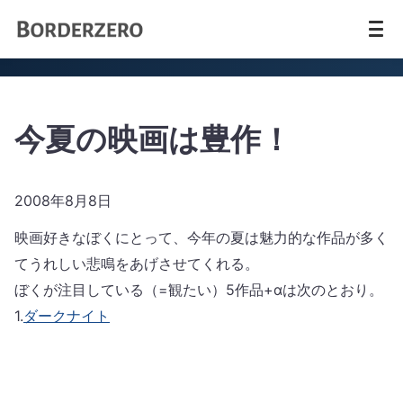
今夏の映画は豊作！
2008年8月8日
映画好きなぼくにとって、今年の夏は魅力的な作品が多く
てうれしい悲鳴をあげさせてくれる。
ぼくが注目している（=観たい）5作品+αは次のとおり。
1.
ダークナイト