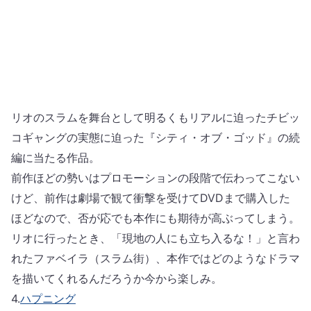
リオのスラムを舞台として明るくもリアルに迫ったチビッ
コギャングの実態に迫った『シティ・オブ・ゴッド』の続
編に当たる作品。
前作ほどの勢いはプロモーションの段階で伝わってこない
けど、前作は劇場で観て衝撃を受けてDVDまで購入した
ほどなので、否が応でも本作にも期待が高ぶってしまう。
リオに行ったとき、「現地の人にも立ち入るな！」と言わ
れたファベイラ（スラム街）、本作ではどのようなドラマ
を描いてくれるんだろうか今から楽しみ。
4.
ハプニング