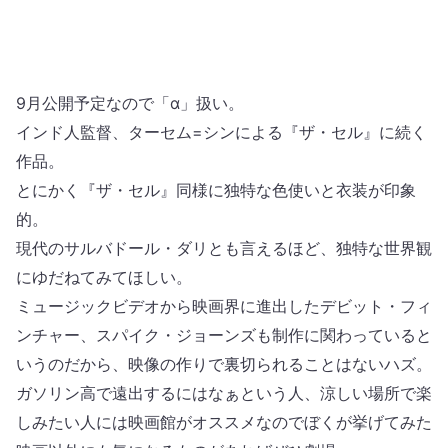
9月公開予定なので「α」扱い。
インド人監督、ターセム=シンによる『ザ・セル』に続く
作品。
とにかく『ザ・セル』同様に独特な色使いと衣装が印象
的。
現代のサルバドール・ダリとも言えるほど、独特な世界観
にゆだねてみてほしい。
ミュージックビデオから映画界に進出したデビット・フィ
ンチャー、スパイク・ジョーンズも制作に関わっていると
いうのだから、映像の作りで裏切られることはないハズ。
ガソリン高で遠出するにはなぁという人、涼しい場所で楽
しみたい人には映画館がオススメなのでぼくが挙げてみた