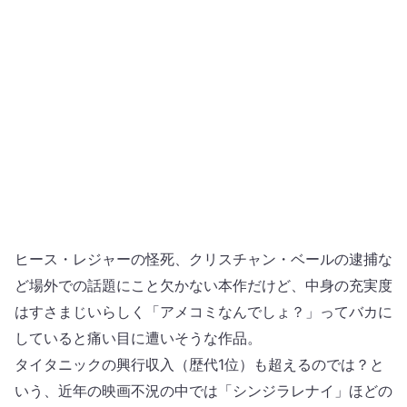
ヒース・レジャーの怪死、クリスチャン・ベールの逮捕な
ど場外での話題にこと欠かない本作だけど、中身の充実度
はすさまじいらしく「アメコミなんでしょ？」ってバカに
していると痛い目に遭いそうな作品。
タイタニックの興行収入（歴代1位）も超えるのでは？と
いう、近年の映画不況の中では「シンジラレナイ」ほどの