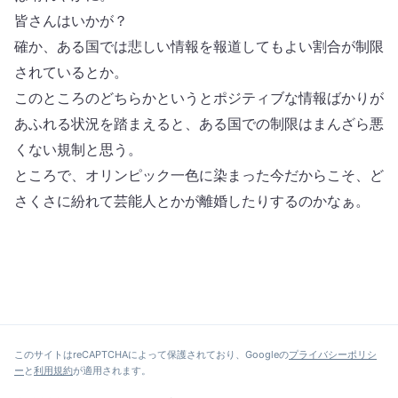
皆さんはいかが？
確か、ある国では悲しい情報を報道してもよい割合が制限
されているとか。
このところのどちらかというとポジティブな情報ばかりが
あふれる状況を踏まえると、ある国での制限はまんざら悪
くない規制と思う。
ところで、オリンピック一色に染まった今だからこそ、ど
さくさに紛れて芸能人とかが離婚したりするのかなぁ。
このサイトはreCAPTCHAによって保護されており、Googleの
プライバシーポリシ
ー
と
利用規約
が適用されます。