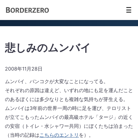
悲しみのムンバイ
2008年11月28日
ムンバイ、バンコクが大変なことになってる。
それぞれの原因は違えど、いずれの地にも足を運んだこと
のあるぼくには多少なりとも複雑な気持ちが芽生える。
ムンバイは3年前の世界一周の時に足を運び、テロリスト
が立てこもったムンバイの最高級ホテル「タージ」の近く
の安宿（トイレ・水シャワー共同）にぼくたちは泊まった
（当時の記録は
こちらのエントリ
を）。