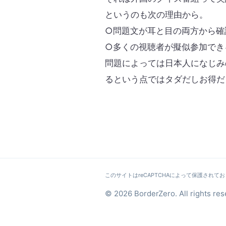
というのも次の理由から。
○問題文が耳と目の両方から確
○多くの視聴者が擬似参加でき
問題によっては日本人になじみ
るという点ではタダだしお得だ
このサイトはreCAPTCHAによって保護されており
© 2026 BorderZero. All rights res