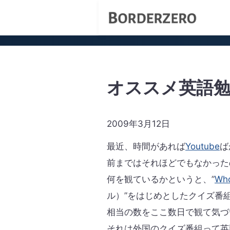
オススメ英語
2009年3月12日
最近、時間があれば
Youtube
ば
前まではそれほどでもなかった
何を観ているかというと、”
Who
ル）”をはじめとしたクイズ番
相当の数をここ数日で観て気づ
それは外国のクイズ番組って英