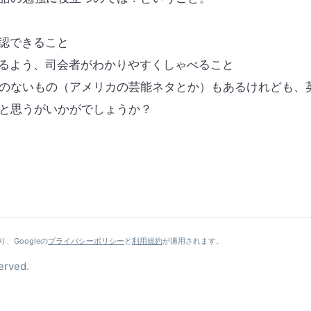
認できること
るよう、司会者がわかりやすくしゃべること
のないもの（アメリカの芸能ネタとか）もあるけれども、
と思うがいかがでしょうか？
、Googleの
プライバシーポリシー
と
利用規約
が適用されます。
erved.