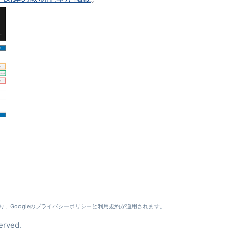
、Googleの
プライバシーポリシー
と
利用規約
が適用されます。
erved.