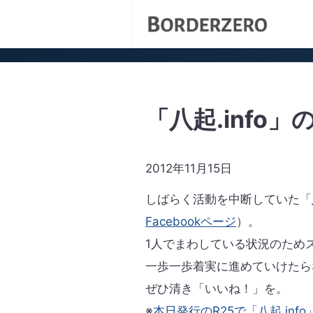
「八起.info
2012年11月15日
しばらく活動を中断していた「
Facebookページ
）。
1人でまわしている状況のため
一歩一歩着実に進めていけたら
ぜひ清き「いいね！」を。
※
本日発行のR25で「八起.in