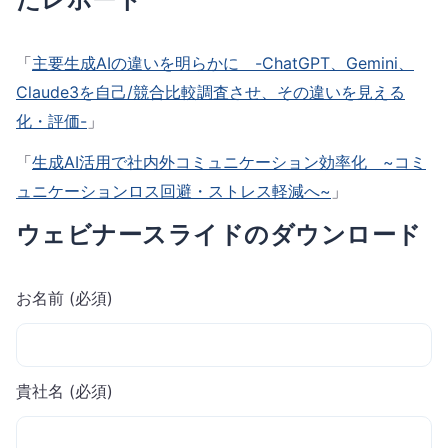
「
主要生成AIの違いを明らかに -ChatGPT、Gemini、
Claude3を自己/競合比較調査させ、その違いを見える
化・評価-
」
「
生成AI活用で社内外コミュニケーション効率化 ~コミ
ュニケーションロス回避・ストレス軽減へ~
」
ウェビナースライドのダウンロード
お名前 (必須)
貴社名 (必須)