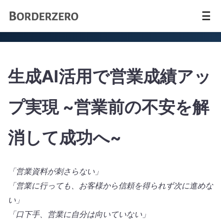
生成AI活用で営業成績アッ
プ実現 ~営業前の不安を解
消して成功へ~
「営業資料が刺さらない」
「営業に行っても、お客様から信頼を得られず次に進めな
い」
「口下手、営業に自分は向いていない」