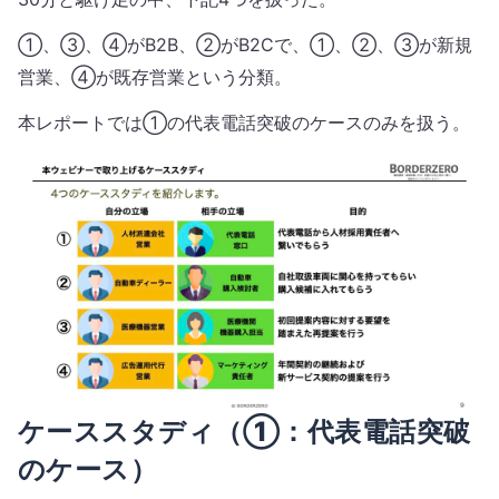
①、③、④がB2B、②がB2Cで、①、②、③が新規
営業、④が既存営業という分類。
本レポートでは①の代表電話突破のケースのみを扱う。
ケーススタディ（①：代表電話突破
のケース）