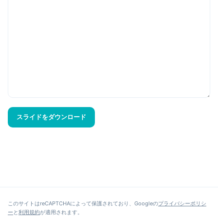
このサイトはreCAPTCHAによって保護されており、Googleの
プライバシーポリシ
ー
と
利用規約
が適用されます。