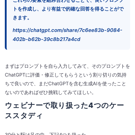
トを作成し、より有益で的確な回答を得ることがで
きます。
https://chatgpt.com/share/7c6ee83b-9084-
402b-b62b-39c8b217a4cd
まずはプロンプトを自ら入力してみて、そのプロンプトを
ChatGPTに評価・修正してもらうという割り切りの気持
ちで良いので、まだChatGPTを含む生成AIを使ったこと
ないのであればぜひ挑戦してみてほしい。
ウェビナーで取り扱った4つのケー
ススタディ
30分と駆け足の中、下記4つを扱った。