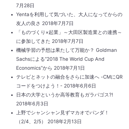
7月28日
Yentaを利用して気づいた、大人になってからの
友人の良さ
2018年7月7日
「ものづくり×起業」～大田区製造業との連携～
に参加してきた
2018年7月7日
機械学習の予想は果たして万能か？ Goldman
Sachsによる”2018 The World Cup And
Economics”から
2018年7月1日
テレビとネットの融合をさらに加速へ -CMにQR
コードをつけよう！-
2018年6月6日
日本の大学というか高等教育もガラパゴス?!
2018年6月3日
上野でシャンシャン見ずマカオでパンダ！
（2/4、2/5）
2018年2月13日