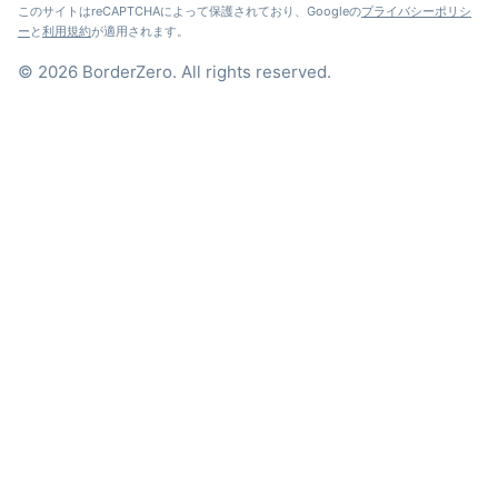
の
このサイトはreCAPTCHAによって保護されており、Googleの
プライバシーポリシ
ー
と
利用規約
が適用されます。
ペ
© 2026 BorderZero. All rights reserved.
ー
ジ
送
り