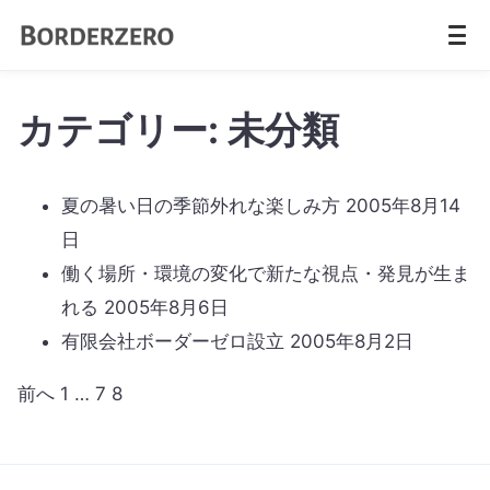
カテゴリー:
未分類
夏の暑い日の季節外れな楽しみ方
2005年8月14
日
働く場所・環境の変化で新たな視点・発見が生ま
れる
2005年8月6日
有限会社ボーダーゼロ設立
2005年8月2日
前へ
1
…
7
8
投
稿